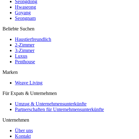
Seongdong
Hwaseong
Goyang
Seongnam
Beliebte Suchen
Haustierfreundlich
2-Zimmer
3-Zimmer
Luxus
Penthouse
Marken
Weave Living
Für Expats & Unternehmen
Umzug & Unternehmensunterkünfte
Partnerschaften für Unternehmensunterkünfte
Unternehmen
Über uns
Kontakt