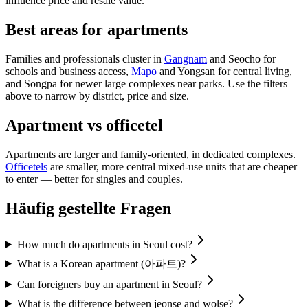
influence price and resale value.
Best areas for apartments
Families and professionals cluster in
Gangnam
and Seocho for
schools and business access,
Mapo
and Yongsan for central living,
and Songpa for newer large complexes near parks. Use the filters
above to narrow by district, price and size.
Apartment vs officetel
Apartments are larger and family-oriented, in dedicated complexes.
Officetels
are smaller, more central mixed-use units that are cheaper
to enter — better for singles and couples.
Häufig gestellte Fragen
How much do apartments in Seoul cost?
What is a Korean apartment (아파트)?
Can foreigners buy an apartment in Seoul?
What is the difference between jeonse and wolse?