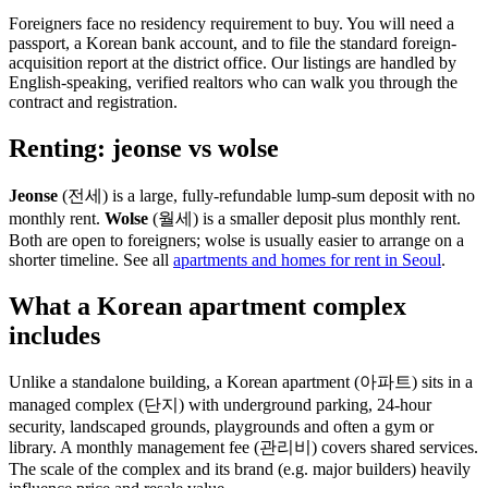
Foreigners face no residency requirement to buy. You will need a
passport, a Korean bank account, and to file the standard foreign-
acquisition report at the district office. Our listings are handled by
English-speaking, verified realtors who can walk you through the
contract and registration.
Renting: jeonse vs wolse
Jeonse
(전세) is a large, fully-refundable lump-sum deposit with no
monthly rent.
Wolse
(월세) is a smaller deposit plus monthly rent.
Both are open to foreigners; wolse is usually easier to arrange on a
shorter timeline. See all
apartments and homes for rent in Seoul
.
What a Korean apartment complex
includes
Unlike a standalone building, a Korean apartment (아파트) sits in a
managed complex (단지) with underground parking, 24-hour
security, landscaped grounds, playgrounds and often a gym or
library. A monthly management fee (관리비) covers shared services.
The scale of the complex and its brand (e.g. major builders) heavily