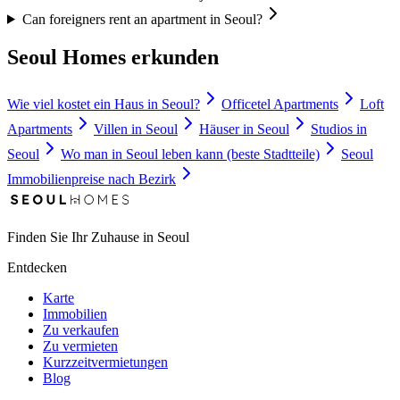
Can foreigners rent an apartment in Seoul?
Seoul Homes erkunden
Wie viel kostet ein Haus in Seoul?
Officetel Apartments
Loft
Apartments
Villen in Seoul
Häuser in Seoul
Studios in
Seoul
Wo man in Seoul leben kann (beste Stadtteile)
Seoul
Immobilienpreise nach Bezirk
Finden Sie Ihr Zuhause in Seoul
Entdecken
Karte
Immobilien
Zu verkaufen
Zu vermieten
Kurzzeitvermietungen
Blog