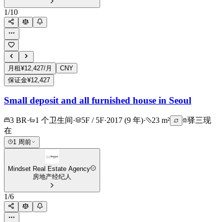
1
/
10
月租
¥12,427/月
CNY
保证金
¥12,427
Small deposit and all furnished house in Seoul
3 BR
·
1 个卫生间
·
5F / 5F
·
2017 (9 年)
·
23 m²
驿三
现
在
1 周前
Mindset Real Estate Agency
房地产经纪人
1
/
6