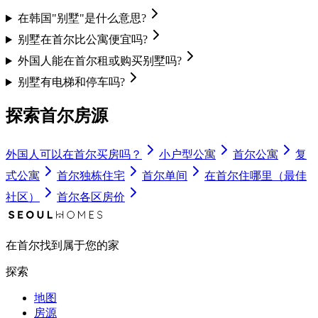
在韩国"别墅"是什么意思?
别墅在首尔比公寓便宜吗?
外国人能在首尔租或购买别墅吗?
别墅有电梯和停车吗?
探索首尔房源
外国人可以在首尔买房吗？
小户型公寓
首尔公寓
复
式公寓
首尔独栋住宅
首尔单间
在首尔住哪里（最佳
社区）
首尔各区房价
在首尔找到属于您的家
探索
地图
房源