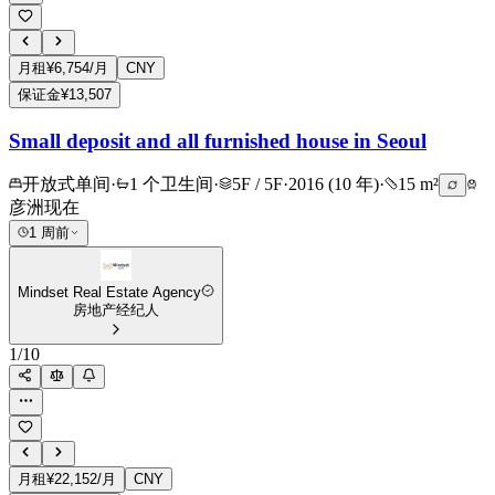
月租
¥6,754/月
CNY
保证金
¥13,507
Small deposit and all furnished house in Seoul
开放式单间
·
1 个卫生间
·
5F / 5F
·
2016 (10 年)
·
15 m²
彦洲
现在
1 周前
Mindset Real Estate Agency
房地产经纪人
1
/
10
月租
¥22,152/月
CNY