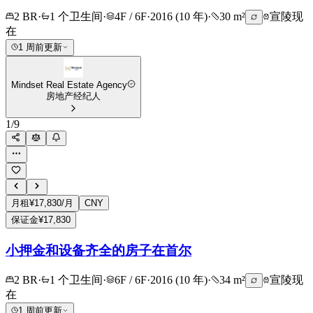
2 BR
·
1 个卫生间
·
4F / 6F
·
2016 (10 年)
·
30 m²
宣陵
现
在
1 周前更新
Mindset Real Estate Agency
房地产经纪人
1
/
9
月租
¥17,830/月
CNY
保证金
¥17,830
小押金和设备齐全的房子在首尔
2 BR
·
1 个卫生间
·
6F / 6F
·
2016 (10 年)
·
34 m²
宣陵
现
在
1 周前更新