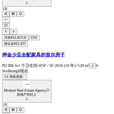
1
/
8
月租
¥12,427/月
CNY
保证金
¥12,427
押金少且全配家具的首尔房子
2 BR
·
1 个卫生间
·
5F / 5F
·
2016 (10 年)
·
29 m²
Seolleung9
现在
1 周前更新
Mindset Real Estate Agency
房地产经纪人
1
/
9