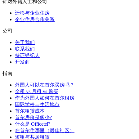
针对外籍人士和公司
迁移与企业住房
企业住房合作关系
公司
关于我们
联系我们
持证经纪人
开发商
指南
外国人可以在首尔买房吗？
全租 vs 月租 vs 购买
作为外国人如何在首尔租房
国际学校与生活地点
首尔租赁成本
首尔房价是多少?
什么是 Officetel?
在首尔住哪里（最佳社区）
短租与共居租赁