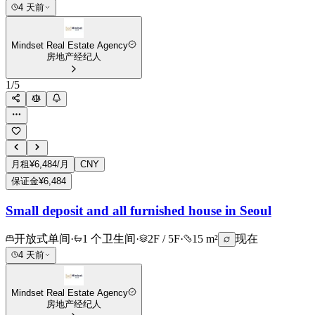
4 天前
Mindset Real Estate Agency
房地产经纪人
1
/
5
月租
¥6,484/月
CNY
保证金
¥6,484
Small deposit and all furnished house in Seoul
开放式单间
·
1 个卫生间
·
2F / 5F
·
15 m²
现在
4 天前
Mindset Real Estate Agency
房地产经纪人