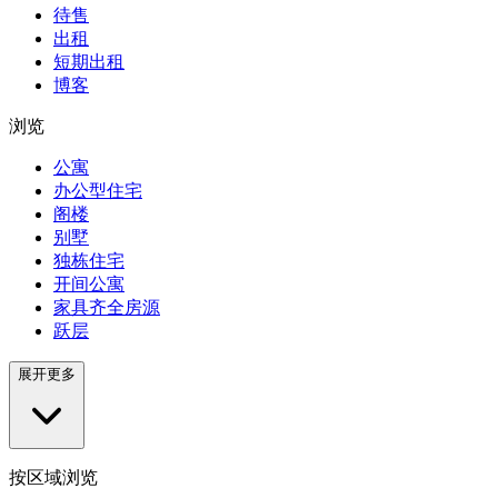
待售
出租
短期出租
博客
浏览
公寓
办公型住宅
阁楼
别墅
独栋住宅
开间公寓
家具齐全房源
跃层
展开更多
按区域浏览