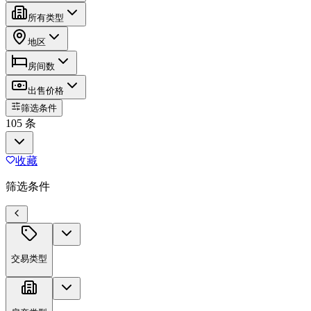
所有类型
地区
房间数
出售价格
筛选条件
105 条
收藏
筛选条件
交易类型