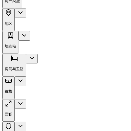
房产类型
地区
地铁站
房间与卫浴
价格
面积