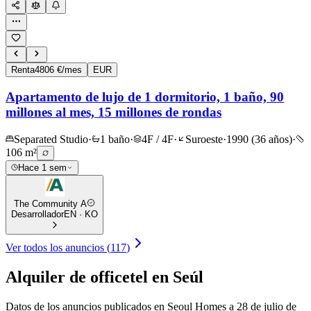
Renta
4806 €/mes
EUR
Apartamento de lujo de 1 dormitorio, 1 baño, 90
millones al mes, 15 millones de rondas
Separated Studio
·
1 baño
·
4F / 4F
·
Suroeste
·
1990 (36 años)
·
106 m²
Hace 1 sem
The Community A
Desarrollador
EN · KO
Ver todos los anuncios
(
117
)
Alquiler de officetel en Seúl
Datos de los anuncios publicados en Seoul Homes a 28 de julio de