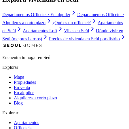
Departamentos Officetel · En alquiler
Departamentos Officetel ·
Alquileres a corto plazo
¿Qué es un officetel?
Apartamentos
en Seúl
Apartamentos Loft
Villas en Seúl
Dónde vivir en
Seúl (mejores barrios)
Precios de vivienda en Seúl por distrito
Encuentra tu hogar en Seúl
Explorar
Mapa
Propiedades
En venta
En alquiler
Alquileres a corto plazo
Blog
Explorar
Apartamentos
Officetels