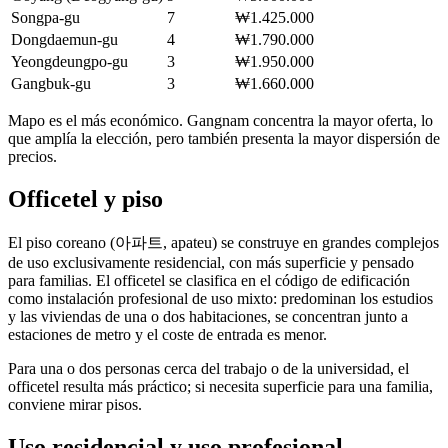
Songpa-gu
7
₩1.425.000
Dongdaemun-gu
4
₩1.790.000
Yeongdeungpo-gu
3
₩1.950.000
Gangbuk-gu
3
₩1.660.000
Mapo es el más económico. Gangnam concentra la mayor oferta, lo
que amplía la elección, pero también presenta la mayor dispersión de
precios.
Officetel y piso
El piso coreano (아파트, apateu) se construye en grandes complejos
de uso exclusivamente residencial, con más superficie y pensado
para familias. El officetel se clasifica en el código de edificación
como instalación profesional de uso mixto: predominan los estudios
y las viviendas de una o dos habitaciones, se concentran junto a
estaciones de metro y el coste de entrada es menor.
Para una o dos personas cerca del trabajo o de la universidad, el
officetel resulta más práctico; si necesita superficie para una familia,
conviene mirar pisos.
Uso residencial y uso profesional