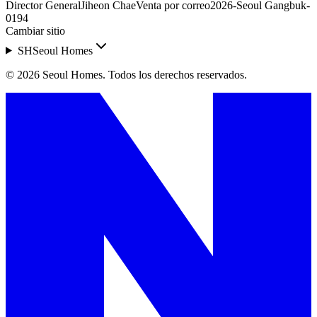
Director General
Jiheon Chae
Venta por correo
2026-Seoul Gangbuk-
0194
Cambiar sitio
SH
Seoul Homes
©
2026
Seoul Homes
.
Todos los derechos reservados.