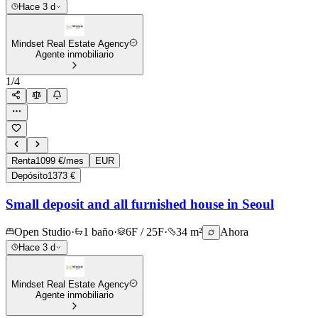
Hace 3 d
Mindset Real Estate Agency
Agente inmobiliario
1
/
4
Renta
1099 €/mes
EUR
Depósito
1373 €
Small deposit and all furnished house in Seoul
Open Studio
·
1 baño
·
6F / 25F
·
34 m²
Ahora
Hace 3 d
Mindset Real Estate Agency
Agente inmobiliario