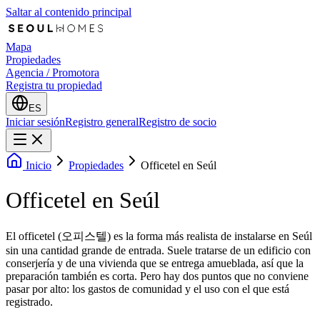
Saltar al contenido principal
Mapa
Propiedades
Agencia / Promotora
Registra tu propiedad
ES
Iniciar sesión
Registro general
Registro de socio
Inicio
Propiedades
Officetel en Seúl
Officetel en Seúl
El officetel (오피스텔) es la forma más realista de instalarse en Seúl
sin una cantidad grande de entrada. Suele tratarse de un edificio con
conserjería y de una vivienda que se entrega amueblada, así que la
preparación también es corta. Pero hay dos puntos que no conviene
pasar por alto: los gastos de comunidad y el uso con el que está
registrado.