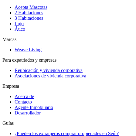
Acepta Mascotas
2 Habitaciones
3 Habitaciones
Lujo
Ático
Marcas
Weave Living
Para expatriados y empresas
Reubicación y vivienda corporativa
Asociaciones de vivienda corporativa
Empresa
Acerca de
Contacto
Agente Inmobiliario
Desarrollador
Guías
¿Pueden los extranjeros comprar propiedades en Seúl?