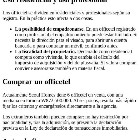
Los officetel se dividen en residenciales y profesionales según su
registro. En la práctica esto afecta a dos cosas.
La posibilidad de empadronarse.
En un officetel registrado
como profesional el empadronamiento puede estar limitado. Si
necesita la dirección para el visado, para abrir una cuenta
bancaria o para contratar un móvil, confírmelo antes.
La fiscalidad del propietario.
Declarado como residencial
computa como vivienda, lo que cambia el cálculo del
impuesto de adquisición y del de plusvalía. Si valora comprar,
conviene asesorarse también en materia fiscal.
Comprar un officetel
Actualmente Seoul Homes tiene 6 officetel en venta, con una
mediana en torno a ₩872.500.000. Al ser pocos, resulta más rápido
fijar los criterios y encargárselos directamente a la agencia.
Los extranjeros también pueden comprar: no hay restricción por
nacionalidad y, tras la adquisición, se presenta la declaración
prevista en la Ley de declaración de transacciones inmobiliarias.